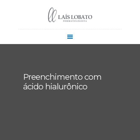
QUEM SOU
CONTATO
COMO CHEGAR
Preenchimento com
ácido hialurônico