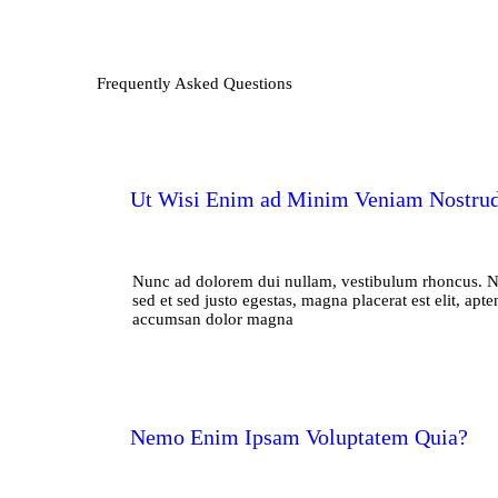
Frequently Asked Questions
Ut Wisi Enim ad Minim Veniam Nostrud
Nunc ad dolorem dui nullam, vestibulum rhoncus. Nulla 
sed et sed justo egestas, magna placerat est elit, a
accumsan dolor magna
Nemo Enim Ipsam Voluptatem Quia?