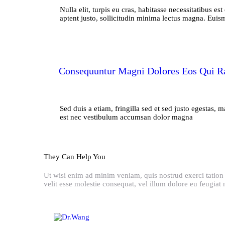
Nulla elit, turpis eu cras, habitasse necessitatibus est
aptent justo, sollicitudin minima lectus magna. Eu
Consequuntur Magni Dolores Eos Qui R
Sed duis a etiam, fringilla sed et sed justo egestas,
est nec vestibulum accumsan dolor magna
They Can Help You
Ut wisi enim ad minim veniam, quis nostrud exerci tation 
velit esse molestie consequat, vel illum dolore eu feugiat nu