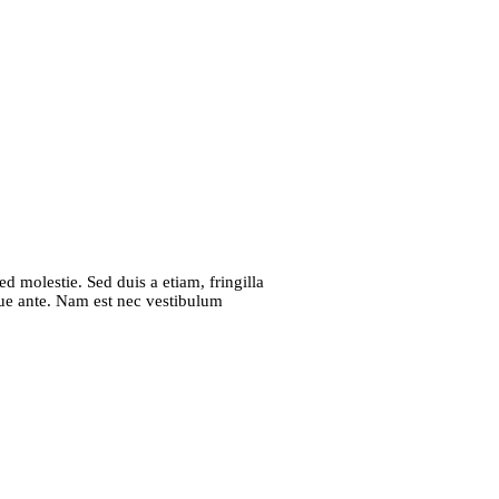
d molestie. Sed duis a etiam, fringilla
ugue ante. Nam est nec vestibulum