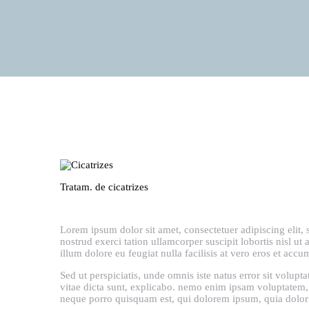
Tratam. de cicatrizes
Lorem ipsum dolor sit amet, consectetuer adipiscing elit
nostrud exerci tation ullamcorper suscipit lobortis nisl u
illum dolore eu feugiat nulla facilisis at vero eros et accu
Sed ut perspiciatis, unde omnis iste natus error sit volup
vitae dicta sunt, explicabo. nemo enim ipsam voluptatem, 
neque porro quisquam est, qui dolorem ipsum, quia dolor si