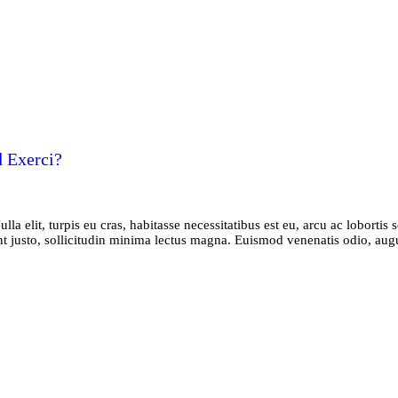
 Exerci?
elit, turpis eu cras, habitasse necessitatibus est eu, arcu ac lobortis se
ptent justo, sollicitudin minima lectus magna. Euismod venenatis odio, a