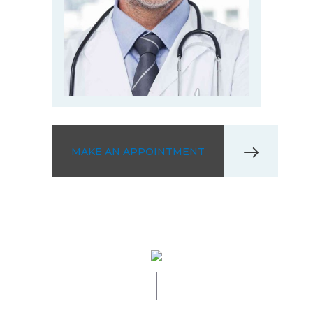
MAKE AN APPOINTMENT