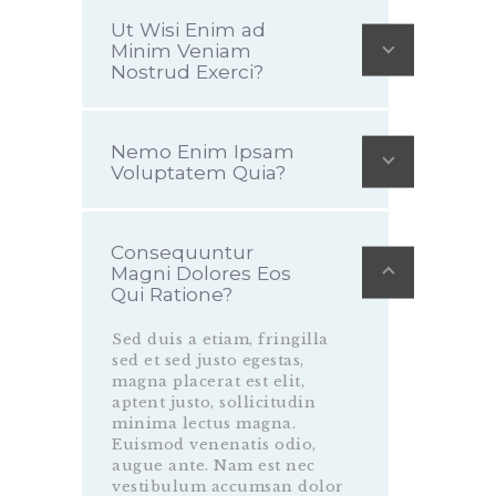
Ut Wisi Enim ad
Minim Veniam
Nostrud Exerci?
Nemo Enim Ipsam
Voluptatem Quia?
Consequuntur
Magni Dolores Eos
Qui Ratione?
Sed duis a etiam, fringilla
sed et sed justo egestas,
magna placerat est elit,
aptent justo, sollicitudin
minima lectus magna.
Euismod venenatis odio,
augue ante. Nam est nec
vestibulum accumsan dolor